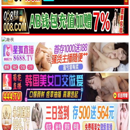
热辣滚烫
飞驰人生2
喜剧 · 励志
喜剧 · 赛车
动作
科幻
第二十条
沙丘2
剧情 · 法律
科幻 · 史诗