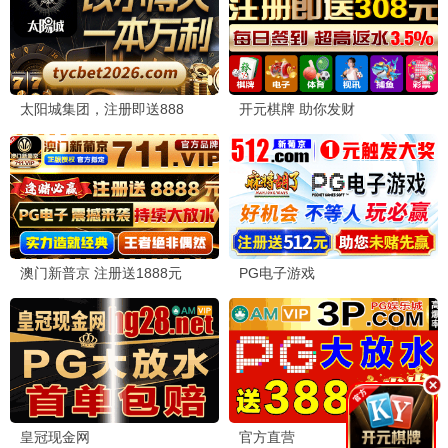
我在古代当网红
重生之我在AI世界
穿越 · 搞笑
科幻 · 悬疑
爱情
悬疑
科幻
奇幻
运动
犯罪