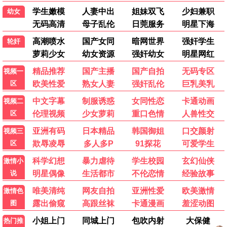
与凤行
追风者
古装 · 神话
谍战 · 金融
全集
更新至14集