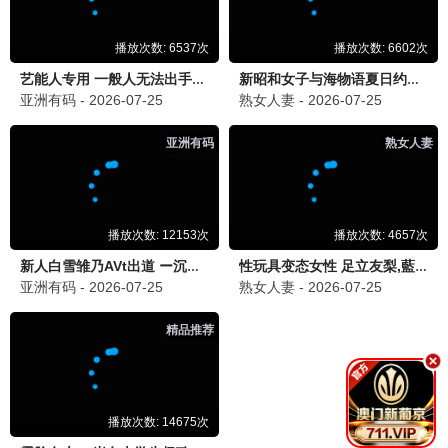
15分钟前
电影狂人
《沙丘2》特效炸裂，在蘑菇影视看超清
太爽了！
昨天 22:14
动漫迷
《咒术回战》最新一集打斗太帅了，感谢
蘑菇影视！
昨天 13:30