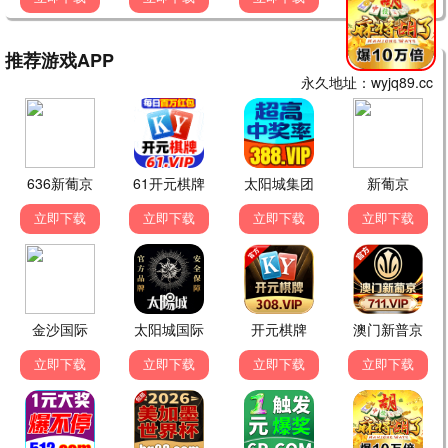
鬼灭之刃 柱训练篇
葬送的芙莉莲
战斗 · 奇幻
治愈 · 冒险
更新至12集
第二季