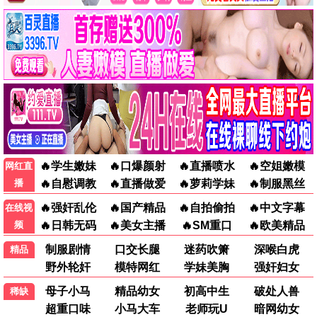
动画
悬疑
功夫熊猫4
周处除三害
喜剧 · 冒险
动作 · 犯罪
热播电视剧
更多
更新至28集
更新至36集